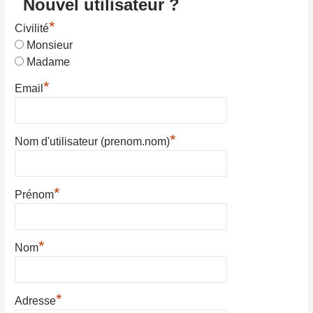
Nouvel utilisateur ?
*
Civilité
Monsieur
Madame
*
Email
*
Nom d'utilisateur (prenom.nom)
*
Prénom
*
Nom
*
Adresse