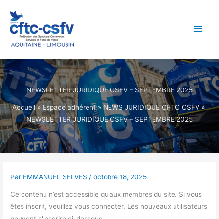
Aller
Men
au
contenu
princ
NEWSLETTER JURIDIQUE CSFV – SEPTEMBRE 2025
Accueil
Espace adhérent
NEWS JURIDIQUE CFTC CSFV
NEWSLETTER JURIDIQUE CSFV – SEPTEMBRE 2025
Par
EMMANUEL SELVES
/
octobre 18, 2025
Ce contenu n’est accessible qu’aux membres du site. Si vous
êtes inscrit, veuillez vous connecter. Les nouveaux utilisateurs
peuvent s'inscrire ci-dessous.