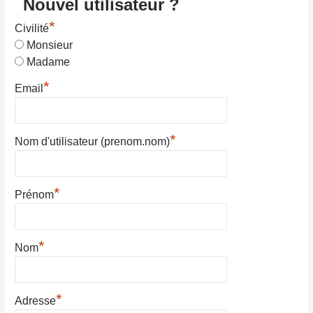
Nouvel utilisateur ?
*
Civilité
Monsieur
Madame
*
Email
*
Nom d'utilisateur (prenom.nom)
*
Prénom
*
Nom
*
Adresse